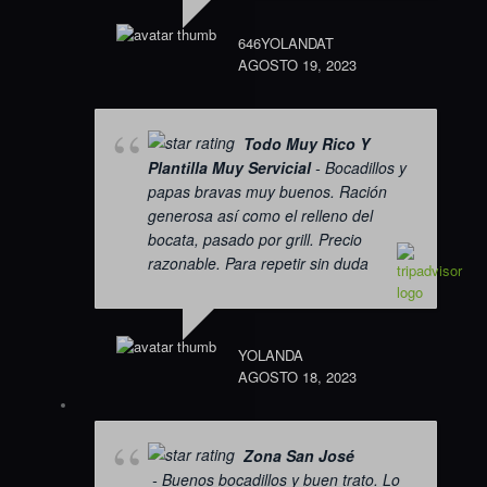
646YOLANDAT
AGOSTO 19, 2023
Todo Muy Rico Y
Plantilla Muy Servicial
- Bocadillos y
papas bravas muy buenos. Ración
generosa así como el relleno del
bocata, pasado por grill. Precio
razonable. Para repetir sin duda
YOLANDA
AGOSTO 18, 2023
Zona San José
- Buenos bocadillos y buen trato. Lo