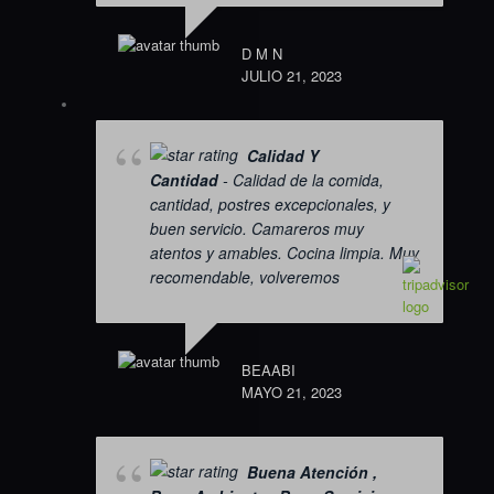
D M N
JULIO 21, 2023
Calidad Y
Cantidad
- Calidad de la comida,
cantidad, postres excepcionales, y
buen servicio. Camareros muy
atentos y amables. Cocina limpia. Muy
recomendable, volveremos
BEAABI
MAYO 21, 2023
Buena Atención ,