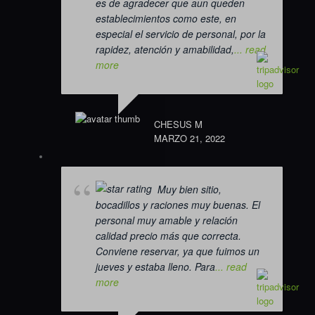
es de agradecer que aun queden
establecimientos como este, en
especial el servicio de personal, por la
rapidez, atención y amabilidad,
... read
more
CHESUS M
MARZO 21, 2022
Muy bien sitio,
bocadillos y raciones muy buenas. El
personal muy amable y relación
calidad precio más que correcta.
Conviene reservar, ya que fuimos un
jueves y estaba lleno. Para
... read
more