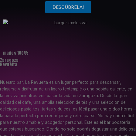
DESCÚBRELA!
maños 100%
Zaragoza
Revuelta
Nuestro bar, La Revuelta es un lugar perfecto para descansar,
relajarse y disfrutar de un ligero tentempié o una bebida caliente, en
la terraza, mientras ves pasar la vida en Zaragoza. Desde la gran
calidad del café, una amplia selección de tés y una selección de
deliciosos pastelitos, tartas y dulces, es fácil pasar una o dos horas –
la parada perfecta para recargarse y refrescarse. No hay nada difícil
para nuestro amable y acogedor personal. Este es el bar bocatería
que estabas buscando. Donde no solo podrás degustar una deliciosa
comida si no ,que al hacerlo estarás contribuyendo a la economía