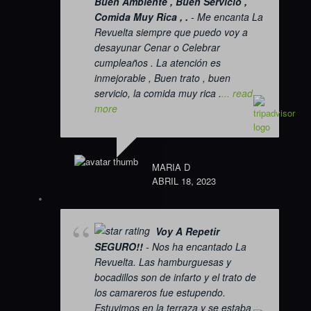
Buen Ambiente , Buen Servicio ,
Comida Muy Rica , .
- Me encanta La
Revuelta siempre que puedo voy a
desayunar Cenar o Celebrar
cumpleaños . La atención es
inmejorable , Buen trato , buen
servicio, la comida muy rica .
... read
more
MARIA D
ABRIL 18, 2023
Voy A Repetir
SEGURO!!
- Nos ha encantado La
Revuelta. Las hamburguesas y
bocadillos son de infarto y el trato de
los camareros fue estupendo.
Estuvimos en la terraza y se estaba