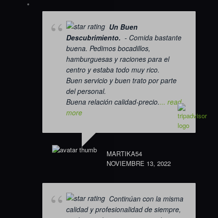
Un Buen
Descubrimiento.
- Comida bastante
buena. Pedimos bocadillos,
hamburguesas y raciones para el
centro y estaba todo muy rico.
Buen servicio y buen trato por parte
del personal.
Buena relación calidad-precio.
... read
more
MARTIKA54
NOVIEMBRE 13, 2022
Continúan con la misma
calidad y profesionalidad de siempre,