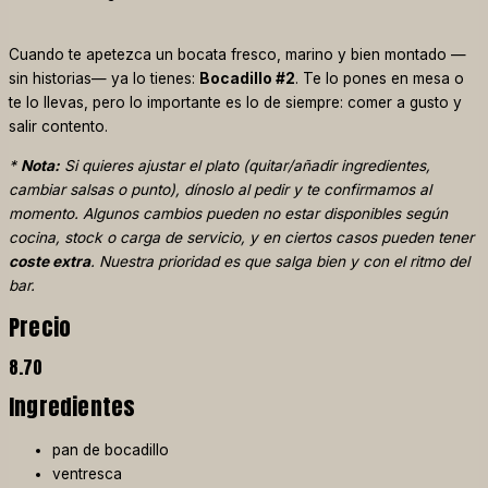
Cuando te apetezca un bocata fresco, marino y bien montado —
sin historias— ya lo tienes:
Bocadillo #2
. Te lo pones en mesa o
te lo llevas, pero lo importante es lo de siempre: comer a gusto y
salir contento.
*
Nota:
Si quieres ajustar el plato (quitar/añadir ingredientes,
cambiar salsas o punto), dínoslo al pedir y te confirmamos al
momento. Algunos cambios pueden no estar disponibles según
cocina, stock o carga de servicio, y en ciertos casos pueden tener
coste extra
. Nuestra prioridad es que salga bien y con el ritmo del
bar.
Precio
8.70
Ingredientes
pan de bocadillo
ventresca