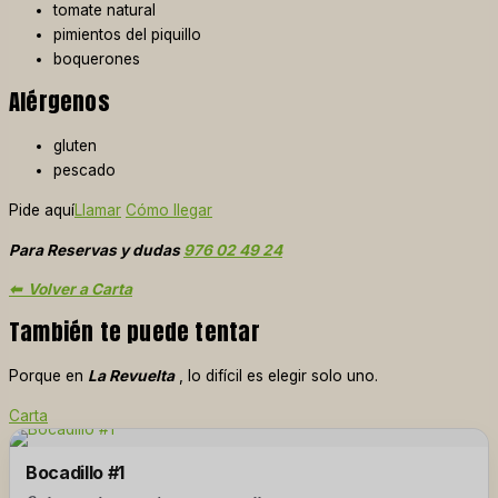
tomate natural
pimientos del piquillo
boquerones
Alérgenos
gluten
pescado
Pide aquí
Llamar
Cómo llegar
Para Reservas y dudas
976 02 49 24
⬅ Volver a Carta
También te puede tentar
Porque en
La Revuelta
, lo difícil es elegir solo uno.
Carta
Bocadillo #1