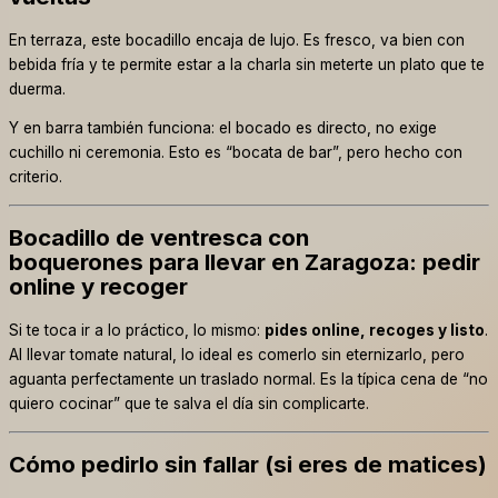
En terraza, este bocadillo encaja de lujo. Es fresco, va bien con
bebida fría y te permite estar a la charla sin meterte un plato que te
duerma.
Y en barra también funciona: el bocado es directo, no exige
cuchillo ni ceremonia. Esto es “bocata de bar”, pero hecho con
criterio.
Bocadillo de ventresca con
boquerones para llevar en Zaragoza: pedir
online y recoger
Si te toca ir a lo práctico, lo mismo:
pides online, recoges y listo
.
Al llevar tomate natural, lo ideal es comerlo sin eternizarlo, pero
aguanta perfectamente un traslado normal. Es la típica cena de “no
quiero cocinar” que te salva el día sin complicarte.
Cómo pedirlo sin fallar (si eres de matices)