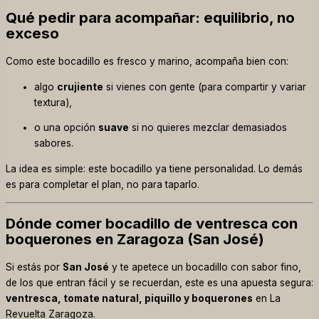
Qué pedir para acompañar: equilibrio, no
exceso
Como este bocadillo es fresco y marino, acompaña bien con:
algo
crujiente
si vienes con gente (para compartir y variar
textura),
o una opción
suave
si no quieres mezclar demasiados
sabores.
La idea es simple: este bocadillo ya tiene personalidad. Lo demás
es para completar el plan, no para taparlo.
Dónde comer bocadillo de ventresca con
boquerones en Zaragoza (San José)
Si estás por
San José
y te apetece un bocadillo con sabor fino,
de los que entran fácil y se recuerdan, este es una apuesta segura:
ventresca, tomate natural, piquillo y boquerones
en La
Revuelta Zaragoza.