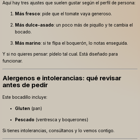
Aquí hay tres ajustes que suelen gustar según el perfil de persona:
Más fresco
: pide que el tomate vaya generoso.
Más dulce-asado
: un poco más de piquillo y te cambia el
bocado.
Más marino
: si te flipa el boquerón, lo notas enseguida.
Y si no quieres pensar: pídelo tal cual. Está diseñado para
funcionar.
Alergenos e intolerancias: qué revisar
antes de pedir
Este bocadillo incluye:
Gluten
(pan)
Pescado
(ventresca y boquerones)
Si tienes intolerancias, consúltanos y lo vemos contigo.