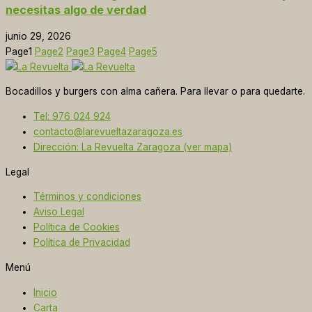
necesitas algo de verdad
junio 29, 2026
Page
1
Page
2
Page
3
Page
4
Page
5
Bocadillos y burgers con alma cañera. Para llevar o para quedarte.
Tel: 976 024 924
contacto@larevueltazaragoza.es
Dirección: La Revuelta Zaragoza (ver mapa)
Legal
Términos y condiciones
Aviso Legal
Política de Cookies
Política de Privacidad
Menú
Inicio
Carta