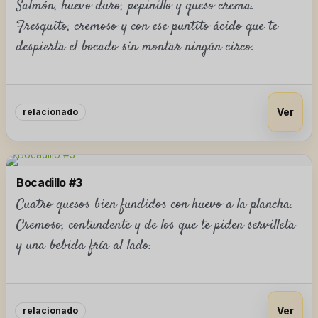
Salmón, huevo duro, pepinillo y queso crema.
Fresquito, cremoso y con ese puntito ácido que te
despierta el bocado sin montar ningún circo.
Ver
relacionado
Bocadillo #3
Cuatro quesos bien fundidos con huevo a la plancha.
Cremoso, contundente y de los que te piden servilleta
y una bebida fría al lado.
Ver
relacionado