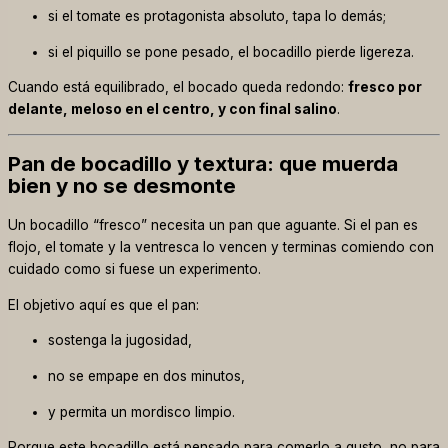
si el tomate es protagonista absoluto, tapa lo demás;
si el piquillo se pone pesado, el bocadillo pierde ligereza.
Cuando está equilibrado, el bocado queda redondo:
fresco por
delante, meloso en el centro, y con final salino
.
Pan de bocadillo y textura: que muerda
bien y no se desmonte
Un bocadillo “fresco” necesita un pan que aguante. Si el pan es
flojo, el tomate y la ventresca lo vencen y terminas comiendo con
cuidado como si fuese un experimento.
El objetivo aquí es que el pan:
sostenga la jugosidad,
no se empape en dos minutos,
y permita un mordisco limpio.
Porque este bocadillo está pensado para comerlo a gusto, no para