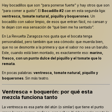
Hay bocadillos que son “para ponerse fuerte” y hay otros que son
“para comer a gusto”. El
Bocadillo #2
cae en esta segunda liga:
ventresca, tomate natural, piquillo y boquerones
. Un
bocadillo con sabor limpio, de esos que entran fácil, no cansan y
te dejan con esa sensación de “qué bien me ha sentado”.
En La Revuelta Zaragoza nos gusta que el bocata tenga
personalidad, pero también que sea cómodo: que muerda bien,
que no se desmonte a la primera y que el sabor no sea un barullo.
Este, cuando está bien montado, es exactamente eso:
marino,
fresco, con un punto dulce del piquillo y el tomate que lo
remata
.
En pocas palabras:
ventresca, tomate natural, piquillo y
boquerones
. Sin más teatro.
Ventresca + boquerón: por qué esta
mezcla funciona tanto
La ventresca es esa parte del atún (o similar) que tiene el punto