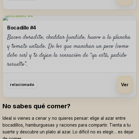
Bocadillo #4
Bacon doradito, cheddar fundido, huevo a la plancha
y tomate untado. De los que manchan un poco (como
debe ser) y te dejan la sensación de “ya está, pedido
resuelto”.
Ver
relacionado
No sabes qué comer?
Ideal si vienes a cenar y no quieres pensar: elige al azar entre
bocadillos, hamburguesas y raciones para compartir. Tienta a tu
suerte y descubre un plato al azar. Lo difícil no es elegir… es dejar
de comer.