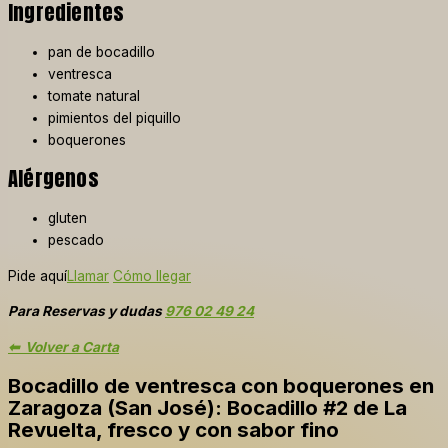
Ingredientes
pan de bocadillo
ventresca
tomate natural
pimientos del piquillo
boquerones
Alérgenos
gluten
pescado
Pide aquí
Llamar
Cómo llegar
Para Reservas y dudas
976 02 49 24
⬅ Volver a Carta
Bocadillo de ventresca con boquerones en
Zaragoza (San José): Bocadillo #2 de La
Revuelta, fresco y con sabor fino