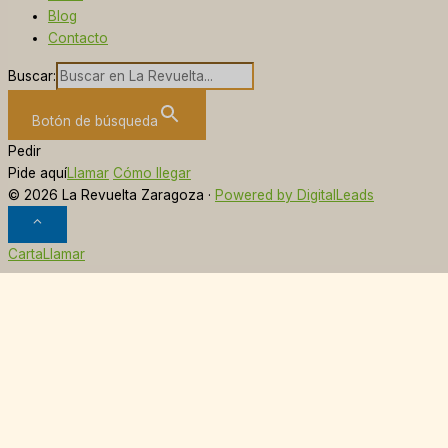
Blog
Contacto
Buscar:
Botón de búsqueda
Pedir
Pide aquí
Llamar
Cómo llegar
© 2026 La Revuelta Zaragoza ·
Powered by DigitalLeads
⌃
Carta
Llamar