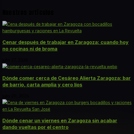
Nuestros artículos
Cenar después de trabajar en Zaragoza: cuando hoy
no cocinas ni de broma
julio 27, 2026
Dónde comer cerca de Cesáreo Alierta Zaragoza: bar
de barrio, carta amplia y cero líos
julio 20, 2026
Dónde cenar un viernes en Zaragoza sin acabar
dando vueltas por el centro