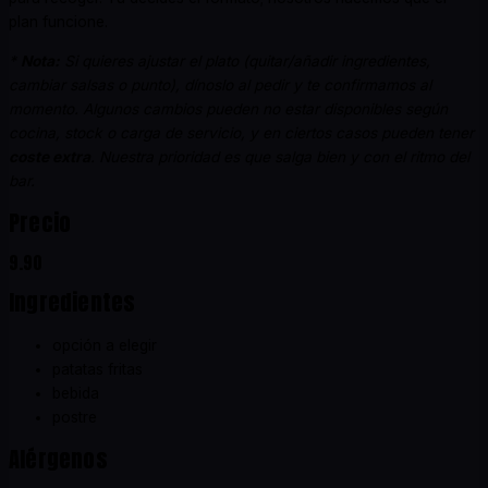
plan funcione.
*
Nota:
Si quieres ajustar el plato (quitar/añadir ingredientes,
cambiar salsas o punto), dínoslo al pedir y te confirmamos al
momento. Algunos cambios pueden no estar disponibles según
cocina, stock o carga de servicio, y en ciertos casos pueden tener
coste extra
. Nuestra prioridad es que salga bien y con el ritmo del
bar.
Precio
9.90
Ingredientes
opción a elegir
patatas fritas
bebida
postre
Alérgenos