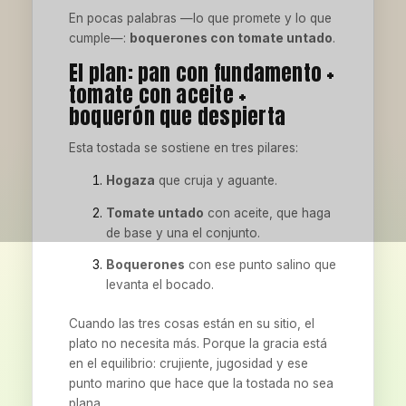
En pocas palabras —lo que promete y lo que
cumple—:
boquerones con tomate untado
.
El plan: pan con fundamento +
tomate con aceite +
boquerón que despierta
Esta tostada se sostiene en tres pilares:
Hogaza
que cruja y aguante.
Tomate untado
con aceite, que haga
de base y una el conjunto.
Boquerones
con ese punto salino que
levanta el bocado.
Cuando las tres cosas están en su sitio, el
plato no necesita más. Porque la gracia está
en el equilibrio: crujiente, jugosidad y ese
punto marino que hace que la tostada no sea
plana.