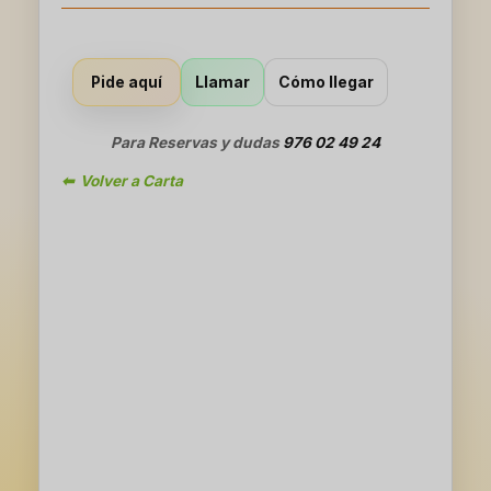
Llamar
Cómo llegar
Pide aquí
Para Reservas y dudas
976 02 49 24
⬅ Volver a Carta