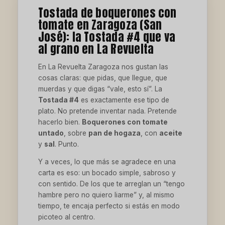
Tostada de boquerones con
tomate en Zaragoza (San
José): la Tostada #4 que va
al grano en La Revuelta
En La Revuelta Zaragoza nos gustan las
cosas claras: que pidas, que llegue, que
muerdas y que digas “vale, esto sí”. La
Tostada #4
es exactamente ese tipo de
plato. No pretende inventar nada. Pretende
hacerlo bien.
Boquerones con tomate
untado
, sobre
pan de hogaza
, con
aceite
y
sal
. Punto.
Y a veces, lo que más se agradece en una
carta es eso: un bocado simple, sabroso y
con sentido. De los que te arreglan un “tengo
hambre pero no quiero liarme” y, al mismo
tiempo, te encaja perfecto si estás en modo
picoteo al centro.