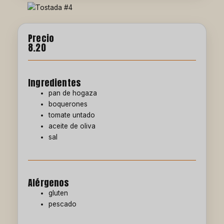
Precio
8.20
Ingredientes
pan de hogaza
boquerones
tomate untado
aceite de oliva
sal
Alérgenos
gluten
pescado