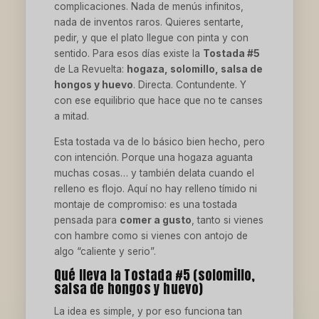
complicaciones. Nada de menús infinitos,
nada de inventos raros. Quieres sentarte,
pedir, y que el plato llegue con pinta y con
sentido. Para esos días existe la
Tostada #5
de La Revuelta:
hogaza, solomillo, salsa de
hongos y huevo
. Directa. Contundente. Y
con ese equilibrio que hace que no te canses
a mitad.
Esta tostada va de lo básico bien hecho, pero
con intención. Porque una hogaza aguanta
muchas cosas… y también delata cuando el
relleno es flojo. Aquí no hay relleno tímido ni
montaje de compromiso: es una tostada
pensada para
comer a gusto
, tanto si vienes
con hambre como si vienes con antojo de
algo “caliente y serio”.
Qué lleva la Tostada #5 (solomillo,
salsa de hongos y huevo)
La idea es simple, y por eso funciona tan