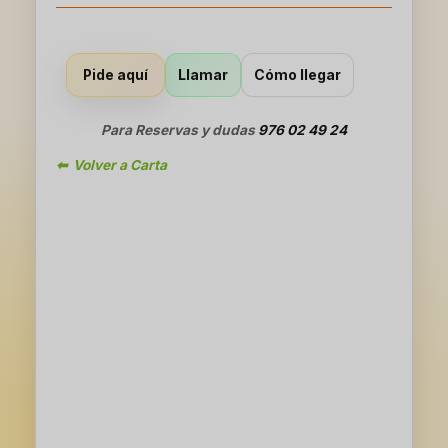
Llamar
Cómo llegar
Pide aquí
Para Reservas y dudas
976 02 49 24
⬅ Volver a Carta