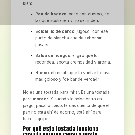
bien:
Pan de hogaza
: base con cuerpo, de
las que sostienen y no se rinden.
Solomillo de cerdo
: jugoso, con ese
punto de plancha que da sabor sin
pasarse.
Salsa de hongos
: el giro que lo
redondea, aporta cremosidad y aroma.
Huevo
: el remate que lo vuelve todavía
más goloso y “de bar de verdad”.
No es una tostada para mirar. Es una tostada
para
morder
. Y cuando la salsa entra en
juego, pasa lo típico: te das cuenta de que el
pan no está ahí de adorno, está ahí para
hacer equipo.
Por qué esta tostada funciona
cuando quieres cenar a gusto