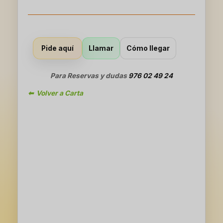
Llamar
Cómo llegar
Pide aquí
Para Reservas y dudas
976 02 49 24
⬅ Volver a Carta