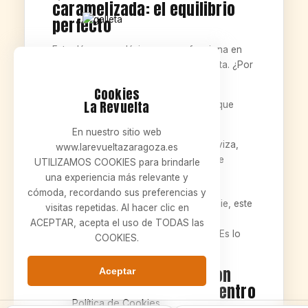
caramelizada: el equilibrio
perfecto
Este dúo es un clásico porque funciona en
cualquier formato: tosta, burger, bocata. ¿Por
qué? Porque se compensan:
Cookies
La Revuelta
El
cabra
tiene carácter y un toque
punzante.
En nuestro sitio web
La
cebolla caramelizada
suaviza,
www.larevueltazaragoza.es
endulza y te prepara el siguiente
UTILIZAMOS COOKIES para brindarle
bocado.
una experiencia más relevante y
cómoda, recordando sus preferencias y
Y cuando encima metes solomillo y foie, este
visitas repetidas. Al hacer clic en
dúo es el que evita que todo se vaya
ACEPTAR, acepta el uso de TODAS las
“demasiado arriba”. Es el contrapeso. Es lo
COOKIES.
que hace que el plato sea
repetible
.
Tostadas de solomillo con
Aceptar
foie para compartir: al centro
y sin discusiones
Política de Cookies.