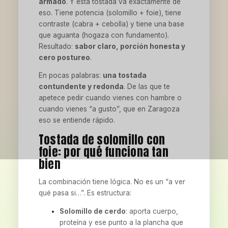
armado
. Y esta tostada va exactamente de
eso. Tiene potencia (solomillo + foie), tiene
contraste (cabra + cebolla) y tiene una base
que aguanta (hogaza con fundamento).
Resultado:
sabor claro, porción honesta y
cero postureo
.
En pocas palabras:
una tostada
contundente y redonda
. De las que te
apetece pedir cuando vienes con hambre o
cuando vienes “a gusto”, que en Zaragoza
eso se entiende rápido.
Tostada de solomillo con
foie: por qué funciona tan
bien
La combinación tiene lógica. No es un “a ver
qué pasa si…”. Es estructura:
Solomillo de cerdo
: aporta cuerpo,
proteína y ese punto a la plancha que