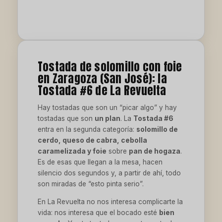
Tostada de solomillo con foie
en Zaragoza (San José): la
Tostada #6 de La Revuelta
Hay tostadas que son un “picar algo” y hay
tostadas que son
un plan
. La
Tostada #6
entra en la segunda categoría:
solomillo de
cerdo, queso de cabra, cebolla
caramelizada y foie
sobre
pan de hogaza
.
Es de esas que llegan a la mesa, hacen
silencio dos segundos y, a partir de ahí, todo
son miradas de “esto pinta serio”.
En La Revuelta no nos interesa complicarte la
vida: nos interesa que el bocado esté
bien