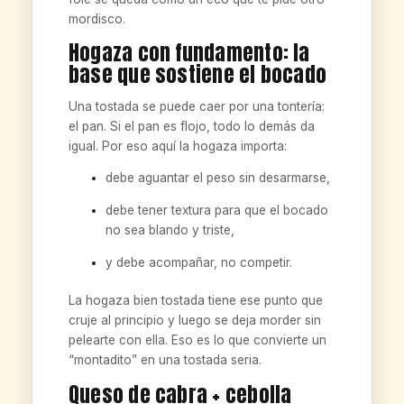
mordisco.
Hogaza con fundamento: la
base que sostiene el bocado
Una tostada se puede caer por una tontería:
el pan. Si el pan es flojo, todo lo demás da
igual. Por eso aquí la hogaza importa:
debe aguantar el peso sin desarmarse,
debe tener textura para que el bocado
no sea blando y triste,
y debe acompañar, no competir.
La hogaza bien tostada tiene ese punto que
cruje al principio y luego se deja morder sin
pelearte con ella. Eso es lo que convierte un
“montadito” en una tostada seria.
Queso de cabra + cebolla