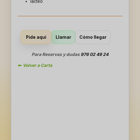
lacteo
Llamar
Cómo llegar
Pide aquí
Para Reservas y dudas
976 02 49 24
⬅ Volver a Carta