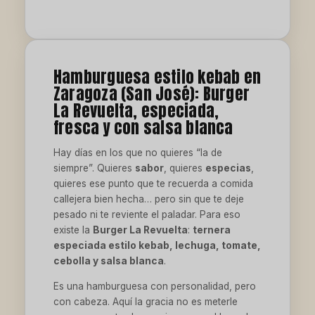
Hamburguesa estilo kebab en
Zaragoza (San José): Burger
La Revuelta, especiada,
fresca y con salsa blanca
Hay días en los que no quieres “la de
siempre”. Quieres
sabor
, quieres
especias
,
quieres ese punto que te recuerda a comida
callejera bien hecha… pero sin que te deje
pesado ni te reviente el paladar. Para eso
existe la
Burger La Revuelta
:
ternera
especiada estilo kebab, lechuga, tomate,
cebolla y salsa blanca
.
Es una hamburguesa con personalidad, pero
con cabeza. Aquí la gracia no es meterle