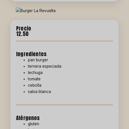
Precio
12.50
Ingredientes
pan burger
ternera especiada
lechuga
tomate
cebolla
salsa blanca
Alérgenos
gluten