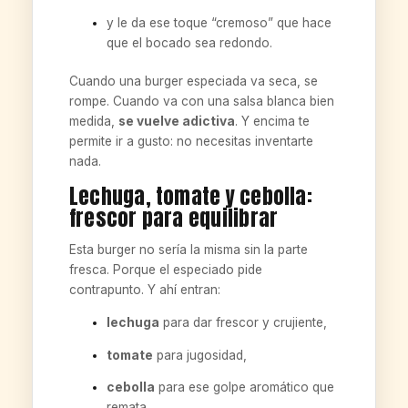
y le da ese toque “cremoso” que hace
que el bocado sea redondo.
Cuando una burger especiada va seca, se
rompe. Cuando va con una salsa blanca bien
medida,
se vuelve adictiva
. Y encima te
permite ir a gusto: no necesitas inventarte
nada.
Lechuga, tomate y cebolla:
frescor para equilibrar
Esta burger no sería la misma sin la parte
fresca. Porque el especiado pide
contrapunto. Y ahí entran:
lechuga
para dar frescor y crujiente,
tomate
para jugosidad,
cebolla
para ese golpe aromático que
remata.