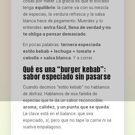
cosas por meter. La gracia es que el bocado
tenga
equilibrio
: la carne va con su mezcla
de especias, la verdura refresca y la salsa
blanca hace de pegamento. Muerdes y lo
entiendes:
entra fácil, llena de verdad y no
te obliga a pensar demasiado
.
En pocas palabras:
ternera especiada
estilo kebab + lechuga + tomate +
cebolla + salsa blanca
. Y a correr.
Qué es una “burger kebab”:
sabor especiado sin pasarse
Cuando decimos “estilo kebab” no hablamos
de disfraz. Hablamos de esa familia de
especias que te da un sabor reconocible:
aroma, calidez, y un punto que se queda
.
La clave está en el balance: que sea
especiado, sí, pero que no tape la carne ni se
vuelva empalagoso.