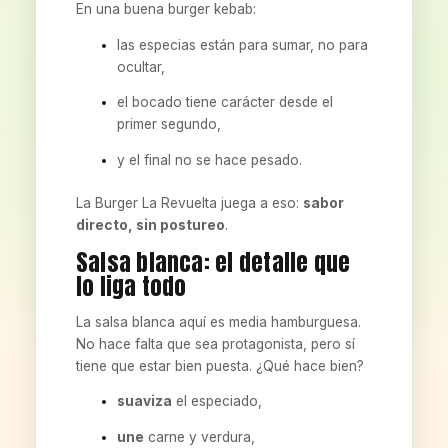
En una buena burger kebab:
las especias están para sumar, no para
ocultar,
el bocado tiene carácter desde el
primer segundo,
y el final no se hace pesado.
La Burger La Revuelta juega a eso:
sabor
directo, sin postureo
.
Salsa blanca: el detalle que
lo liga todo
La salsa blanca aquí es media hamburguesa.
No hace falta que sea protagonista, pero sí
tiene que estar bien puesta. ¿Qué hace bien?
suaviza
el especiado,
une
carne y verdura,