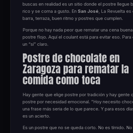
buscas en realidad es un sitio donde el postre llegue b
rico y se coma a gusto. En
San José
, La Revuelta es 
barra, terraza, buen ritmo y postres que cumplen.
Porque no hay nada peor que rematar una cena buena
postre flojo. Aquí el coulant está para evitar eso. Para
un “sí” claro.
Postre de chocolate en
Zaragoza para rematar la
comida como toca
Hay gente que elige postre por tradición y hay gente 
postre por necesidad emocional. “Hoy necesito choc
una frase más seria de lo que parece. Y para esos días
es un acierto.
Es un postre que no se queda corto. No es tímido. No