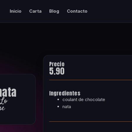
Inicio
Carta
Blog
Contacto
Precio
5.90
nata
Ingredientes
 Lo
coulant de chocolate
he
nata