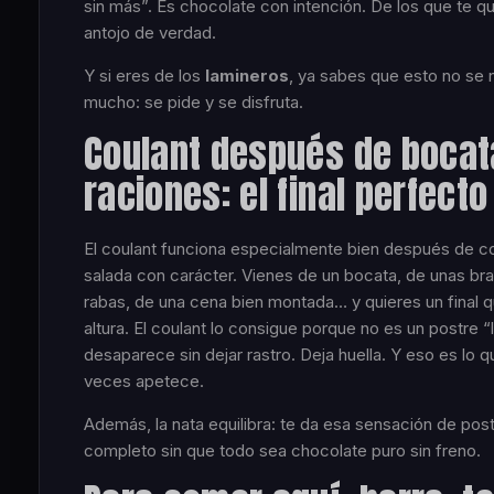
sin más”. Es chocolate con intención. De los que te qu
antojo de verdad.
Y si eres de los
lamineros
, ya sabes que esto no se 
mucho: se pide y se disfruta.
Coulant después de bocat
raciones: el final perfecto
El coulant funciona especialmente bien después de 
salada con carácter. Vienes de un bocata, de unas br
rabas, de una cena bien montada… y quieres un final q
altura. El coulant lo consigue porque no es un postre “
desaparece sin dejar rastro. Deja huella. Y eso es lo
veces apetece.
Además, la nata equilibra: te da esa sensación de pos
completo sin que todo sea chocolate puro sin freno.