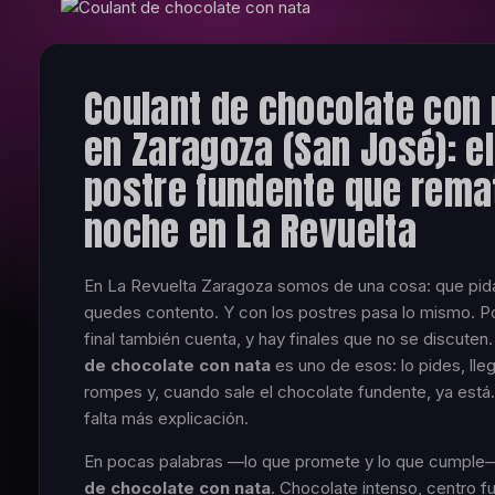
Coulant de chocolate con 
en Zaragoza (San José): el
postre fundente que rema
noche en La Revuelta
En La Revuelta Zaragoza somos de una cosa: que pida
quedes contento. Y con los postres pasa lo mismo. P
final también cuenta, y hay finales que no se discuten.
de chocolate con nata
es uno de esos: lo pides, lleg
rompes y, cuando sale el chocolate fundente, ya está
falta más explicación.
En pocas palabras —lo que promete y lo que cumple
de chocolate con nata
. Chocolate intenso, centro f