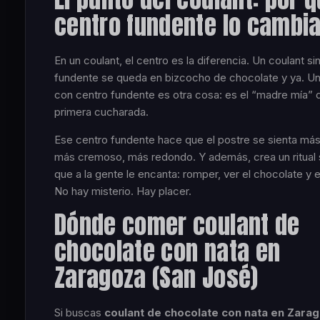
centro fundente lo cambia
En un coulant, el centro es la diferencia. Un coulant si
fundente se queda en bizcocho de chocolate y ya. Un
con centro fundente es otra cosa: es el “madre mía” d
primera cucharada.
Ese centro fundente hace que el postre se sienta más
más cremoso, más redondo. Y además, crea un ritual s
que a la gente le encanta: romper, ver el chocolate y
No hay misterio. Hay placer.
Dónde comer coulant de
chocolate con nata en
Zaragoza (San José)
Si buscas
coulant de chocolate con nata en Zara