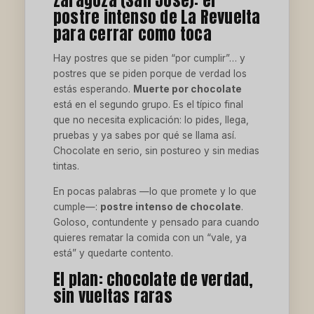
postre intenso de La Revuelta
para cerrar como toca
Hay postres que se piden “por cumplir”… y
postres que se piden porque de verdad los
estás esperando.
Muerte por chocolate
está en el segundo grupo. Es el típico final
que no necesita explicación: lo pides, llega,
pruebas y ya sabes por qué se llama así.
Chocolate en serio, sin postureo y sin medias
tintas.
En pocas palabras —lo que promete y lo que
cumple—:
postre intenso de chocolate
.
Goloso, contundente y pensado para cuando
quieres rematar la comida con un “vale, ya
está” y quedarte contento.
El plan: chocolate de verdad,
sin vueltas raras