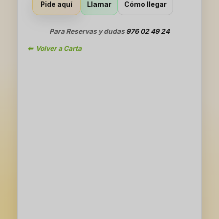
Llamar
Cómo llegar
Pide aquí
Para Reservas y dudas
976 02 49 24
⬅ Volver a Carta