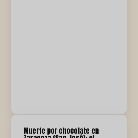
Muerte por chocolate en
Zaragoza (San José): el