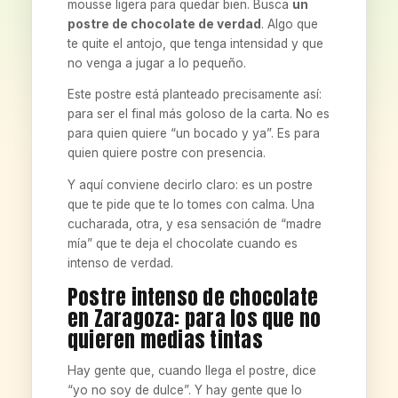
mousse ligera para quedar bien. Busca
un
postre de chocolate de verdad
. Algo que
te quite el antojo, que tenga intensidad y que
no venga a jugar a lo pequeño.
Este postre está planteado precisamente así:
para ser el final más goloso de la carta. No es
para quien quiere “un bocado y ya”. Es para
quien quiere postre con presencia.
Y aquí conviene decirlo claro: es un postre
que te pide que te lo tomes con calma. Una
cucharada, otra, y esa sensación de “madre
mía” que te deja el chocolate cuando es
intenso de verdad.
Postre intenso de chocolate
en Zaragoza: para los que no
quieren medias tintas
Hay gente que, cuando llega el postre, dice
“yo no soy de dulce”. Y hay gente que lo