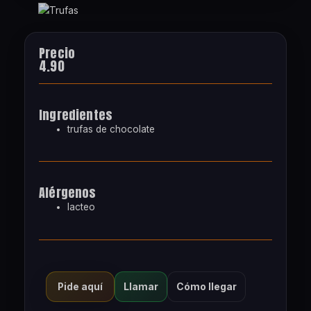
Precio
4.90
Ingredientes
trufas de chocolate
Alérgenos
lacteo
Llamar
Cómo llegar
Pide aquí