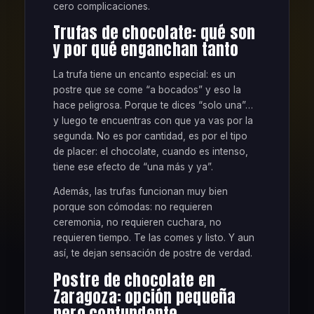
cero complicaciones.
Trufas de chocolate: qué son
y por qué enganchan tanto
La trufa tiene un encanto especial: es un
postre que se come “a bocados” y eso la
hace peligrosa. Porque te dices “solo una”…
y luego te encuentras con que ya vas por la
segunda. No es por cantidad, es por el tipo
de placer: el chocolate, cuando es intenso,
tiene ese efecto de “una más y ya”.
Además, las trufas funcionan muy bien
porque son cómodas: no requieren
ceremonia, no requieren cuchara, no
requieren tiempo. Te las comes y listo. Y aun
así, te dejan sensación de postre de verdad.
Postre de chocolate en
Zaragoza: opción pequeña
pero contundente