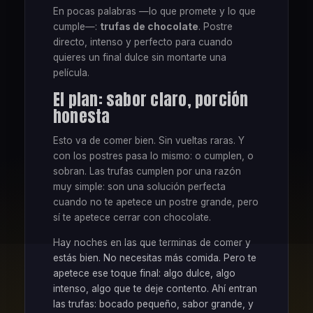
En pocas palabras —lo que promete y lo que
cumple—:
trufas de chocolate
. Postre
directo, intenso y perfecto para cuando
quieres un final dulce sin montarte una
película.
El plan: sabor claro, porción
honesta
Esto va de comer bien. Sin vueltas raras. Y
con los postres pasa lo mismo: o cumplen, o
sobran. Las trufas cumplen por una razón
muy simple: son una solución perfecta
cuando no te apetece un postre grande, pero
sí te apetece cerrar con chocolate.
Hay noches en las que terminas de comer y
estás bien. No necesitas más comida. Pero te
apetece ese toque final: algo dulce, algo
intenso, algo que te deje contento. Ahí entran
las trufas: bocado pequeño, sabor grande, y