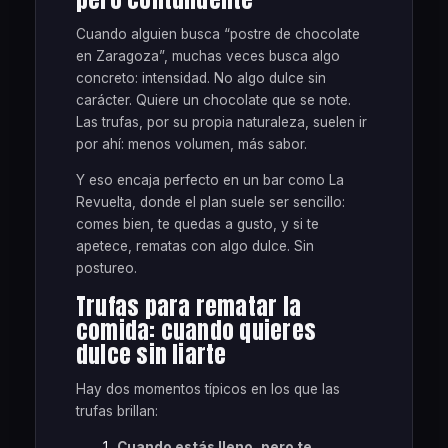
Cuando alguien busca “postre de chocolate
en Zaragoza”, muchas veces busca algo
concreto: intensidad. No algo dulce sin
carácter. Quiere un chocolate que se note.
Las trufas, por su propia naturaleza, suelen ir
por ahí: menos volumen, más sabor.
Y eso encaja perfecto en un bar como La
Revuelta, donde el plan suele ser sencillo:
comes bien, te quedas a gusto, y si te
apetece, rematas con algo dulce. Sin
postureo.
Trufas para rematar la
comida: cuando quieres
dulce sin liarte
Hay dos momentos típicos en los que las
trufas brillan:
Cuando estás lleno, pero te