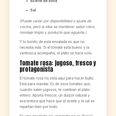
Aceite de oliva
Sal
(Puede variar por disponibilidad o ajuste de
cocina, pero la idea se mantiene: sabor claro,
montaje limpio y producto que aguanta.)
Y lo bonito de esta ensalada es que no
necesita más. Si el tomate está bueno y la
ventresca acompaña, el plato se hace solo.
Tomate rosa: jugoso, fresco y
protagonista
El tomate rosa no está aquí para hacer bulto.
Está para mandar. Es de esos tomates que,
cuando salen jugosos, te cambian el plato
entero. Aporta frescor, un dulzor natural y
esa textura que hace que el aceite y la sal se
repartan bien por todo.
En una ensalada así, el tomate no es “base”,