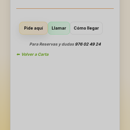
Llamar
Cómo llegar
Pide aquí
Para Reservas y dudas
976 02 49 24
⬅ Volver a Carta