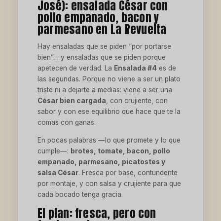
José): ensalada César con
pollo empanado, bacon y
parmesano en La Revuelta
Hay ensaladas que se piden “por portarse
bien”… y ensaladas que se piden porque
apetecen de verdad. La
Ensalada #4
es de
las segundas. Porque no viene a ser un plato
triste ni a dejarte a medias: viene a ser una
César bien cargada
, con crujiente, con
sabor y con ese equilibrio que hace que te la
comas con ganas.
En pocas palabras —lo que promete y lo que
cumple—:
brotes, tomate, bacon, pollo
empanado, parmesano, picatostes y
salsa César
. Fresca por base, contundente
por montaje, y con salsa y crujiente para que
cada bocado tenga gracia.
El plan: fresca, pero con