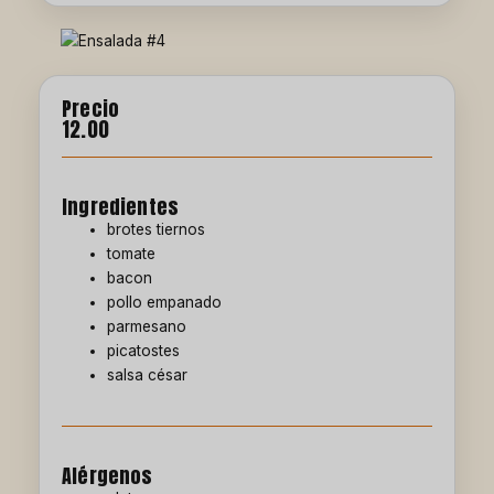
Precio
12.00
Ingredientes
brotes tiernos
tomate
bacon
pollo empanado
parmesano
picatostes
salsa césar
Alérgenos