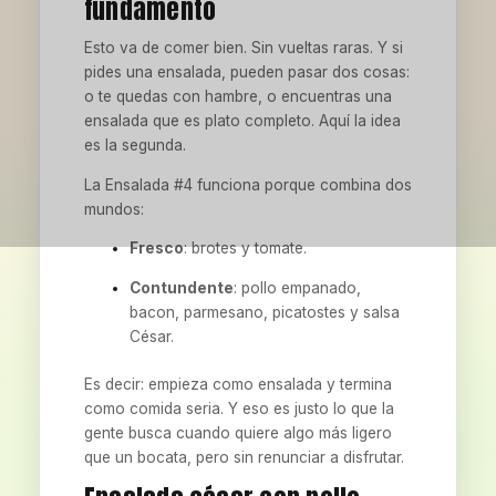
fundamento
Esto va de comer bien. Sin vueltas raras. Y si
pides una ensalada, pueden pasar dos cosas:
o te quedas con hambre, o encuentras una
ensalada que es plato completo. Aquí la idea
es la segunda.
La Ensalada #4 funciona porque combina dos
mundos:
Fresco
: brotes y tomate.
Contundente
: pollo empanado,
bacon, parmesano, picatostes y salsa
César.
Es decir: empieza como ensalada y termina
como comida seria. Y eso es justo lo que la
gente busca cuando quiere algo más ligero
que un bocata, pero sin renunciar a disfrutar.