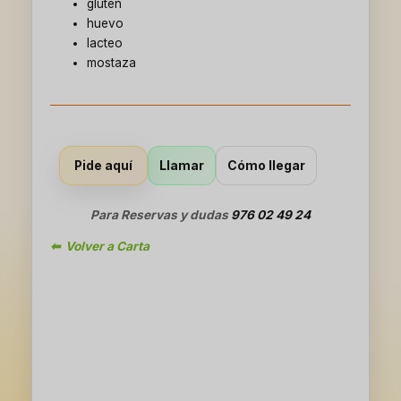
gluten
huevo
lacteo
mostaza
Llamar
Cómo llegar
Pide aquí
Para Reservas y dudas
976 02 49 24
⬅ Volver a Carta