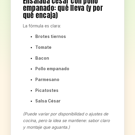
Ensalada césar con pollo
empanado: qué lleva (y por
qué encaja)
La fórmula es clara:
Brotes tiernos
Tomate
Bacon
Pollo empanado
Parmesano
Picatostes
Salsa César
(Puede variar por disponibilidad o ajustes de
cocina, pero la idea se mantiene: sabor claro
y montaje que aguanta.)