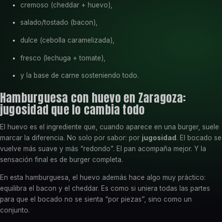
cremoso (cheddar + huevo),
salado/tostado (bacon),
dulce (cebolla caramelizada),
fresco (lechuga + tomate),
y la base de carne sosteniendo todo.
Hamburguesa con huevo en Zaragoza:
jugosidad que lo cambia todo
El huevo es el ingrediente que, cuando aparece en una burger, suele
marcar la diferencia. No solo por sabor: por
jugosidad
. El bocado se
vuelve más suave y más “redondo”. El pan acompaña mejor. Y la
sensación final es de burger completa.
En esta hamburguesa, el huevo además hace algo muy práctico:
equilibra el bacon y el cheddar. Es como si uniera todas las partes
para que el bocado no se sienta “por piezas”, sino como un
conjunto.