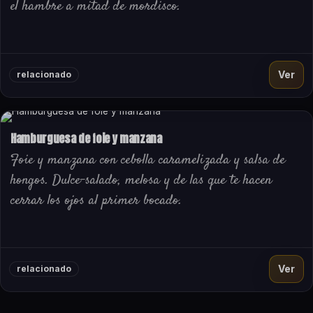
el hambre a mitad de mordisco.
Ver
relacionado
Hamburguesa de foie y manzana
Foie y manzana con cebolla caramelizada y salsa de
hongos. Dulce-salado, melosa y de las que te hacen
cerrar los ojos al primer bocado.
Ver
relacionado