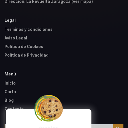
Dirección: La Revuelta Zaragoza (ver mapa)
Legal
Términos y condiciones
Aviso Legal
Política de Cookies
Política de Privacidad
Menú
Inicio
Carta
Blog
Contacto
Botón de búsqu
Buscar: