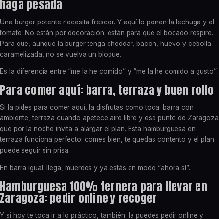
haga pesada
Una burger potente necesita frescor. Y aquí lo ponen la lechuga y el
tomate. No están por decoración: están para que el bocado respire.
Para que, aunque la burger tenga cheddar, bacon, huevo y cebolla
caramelizada, no se vuelva un bloque.
Es la diferencia entre “me la he comido” y “me la he comido a gusto”.
Para comer aquí: barra, terraza y buen rollo
Si la pides para comer aquí, la disfrutas como toca: barra con
ambiente, terraza cuando apetece aire libre y ese punto de Zaragoza
que por la noche invita a alargar el plan. Esta hamburguesa en
terraza funciona perfecto: comes bien, te quedas contento y el plan
puede seguir sin prisa.
En barra igual: llega, muerdes y ya estás en modo “ahora sí”.
Hamburguesa 100% ternera para llevar en
Zaragoza: pedir online y recoger
Y si hoy te toca ir a lo práctico, también: la puedes pedir online y