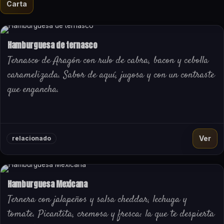
Carta
Hamburguesa de ternasco
Ternasco de Aragón con rulo de cabra, bacon y cebolla
caramelizada. Sabor de aquí, jugosa y con un contraste
que engancha.
Ver
relacionado
Hamburguesa Mexicana
Ternera con jalapeños y salsa cheddar, lechuga y
tomate. Picantita, cremosa y fresca: la que te despierta