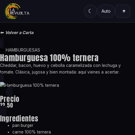
Ir
al
☾
≡
Auto
contenido
⬅ Volver a Carta
HAMBURGUESAS
Hamburguesa 100% ternera
Cheddar, bacon, huevo y cebolla caramelizada con lechuga y
tomate. Clásica, jugosa y bien montada: aquí vienes a acertar.
Precio
12.50
Ingredientes
pan burger
carne 100% ternera