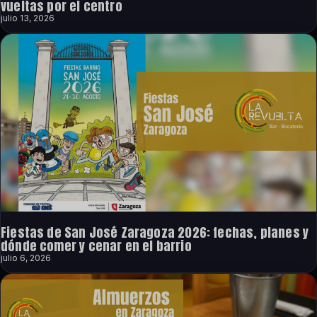
vueltas por el centro
julio 13, 2026
Fiestas de San José Zaragoza 2026: fechas, planes y
dónde comer y cenar en el barrio
julio 6, 2026