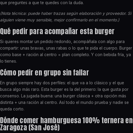
que preguntes a que te quedes con la duda.
(Nota técnica: puede haber trazas según elaboración y proveedor. Si
alguien viene muy sensible, mejor confirmarlo en el momento.)
Qué pedir para acompañar esta burger
Si quieres montar un pedido redondo, acompáñala con algo para
compartir: unas bravas, unas rabas o lo que te pida el cuerpo. Burger
como base + ración al centro = plan completo. Y con bebida fría, ya
lo tienes.
Cómo pedir en grupo sin fallar
En grupo siempre hay dos perfiles: el que va a lo clásico y el que
busca algo más raro. Esta burger es la del primero: la que gusta por
consenso. La jugada buena: una burger clásica + otra opción más
distinta + una ración al centro. Así todo el mundo prueba y nadie se
queda corto.
Dónde comer hamburguesa 100% ternera en
Zaragoza (San José)