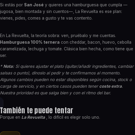
Si estás por
San José
y quieres una hamburguesa que cumpla —
jugosa, bien montada y sin cuentos—, La Revuelta es ese plan:
vienes, pides, comes a gusto y te vas contento.
En La Revuelta, la teoría sobra: ven, pruébalo y me cuentas.
Hamburguesa 100% ternera
con cheddar, bacon, huevo, cebolla
caramelizada, lechuga y tomate. Clásica bien hecha, como tiene que
ser.
*
Nota:
Si quieres ajustar el plato (quitar/añadir ingredientes, cambiar
salsas o punto), dínoslo al pedir y te confirmamos al momento.
Algunos cambios pueden no estar disponibles según cocina, stock o
carga de servicio, y en ciertos casos pueden tener
coste extra
.
Nuestra prioridad es que salga bien y con el ritmo del bar.
También te puede tentar
Porque en
La Revuelta
, lo difícil es elegir solo uno.