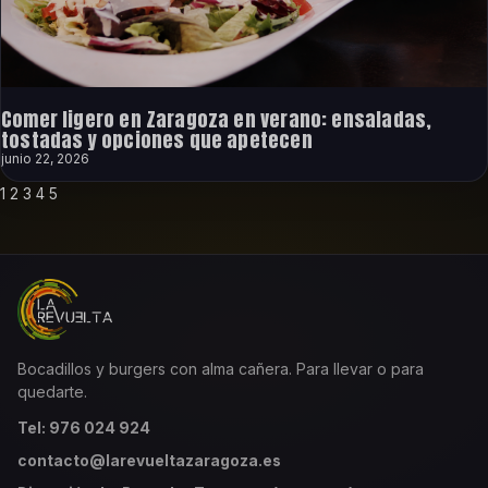
Comer ligero en Zaragoza en verano: ensaladas,
tostadas y opciones que apetecen
junio 22, 2026
1
2
3
4
5
Bocadillos y burgers con alma cañera. Para llevar o para
quedarte.
Tel: 976 024 924
contacto@larevueltazaragoza.es