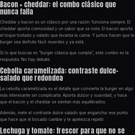
Bacon + cheddar: el combo clásico que
nunca falla
Cheddar y bacon es un clásico por una razón: funciona siempre. El
cheddar aporta cremosidad y un sabor que se nota. El bacon aporta
el toque tostado y salado que levanta la carne. Y juntos hacen que la
burger sea disfrute fácil: muerdes y ya está.
Si lo que buscas es “burger clásica que cumpla”, este combo es la
respuesta. No hay debate.
Cebolla caramelizada: contraste dulce-
salado que redondea
La cebolla caramelizada es el detalle que convierte la burger en algo
más interesante sin complicarla. Aporta dulzor y suavidad, y hace
que el bacon y el cheddar se sientan más equilibrados.
Además, mete el contraste dulce-salado que engancha: ese punto
que hace que el bocado cambie y te apetezca repetir.
Lechuga y tomate: frescor para que no se