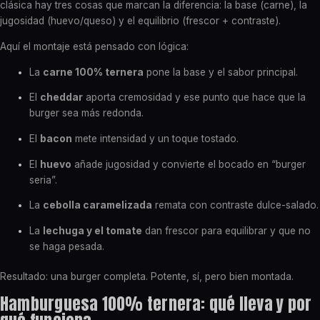
clásica hay tres cosas que marcan la diferencia: la base (carne), la
jugosidad (huevo/queso) y el equilibrio (frescor + contraste).
Aquí el montaje está pensado con lógica:
La
carne 100% ternera
pone la base y el sabor principal.
El
cheddar
aporta cremosidad y ese punto que hace que la
burger sea más redonda.
El
bacon
mete intensidad y un toque tostado.
El
huevo
añade jugosidad y convierte el bocado en “burger
seria”.
La
cebolla caramelizada
remata con contraste dulce-salado.
La
lechuga y el tomate
dan frescor para equilibrar y que no
se haga pesada.
Resultado: una burger completa. Potente, sí, pero bien montada.
Hamburguesa 100% ternera: qué lleva y por