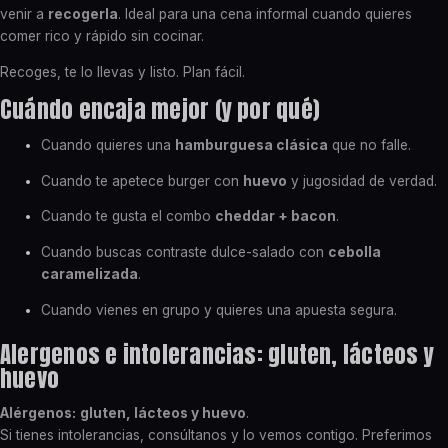
venir a
recogerla
. Ideal para una cena informal cuando quieres
comer rico y rápido sin cocinar.
Recoges, te lo llevas y listo. Plan fácil.
Cuándo encaja mejor (y por qué)
Cuando quieres una
hamburguesa clásica
que no falle.
Cuando te apetece burger con
huevo
y jugosidad de verdad.
Cuando te gusta el combo
cheddar + bacon
.
Cuando buscas contraste dulce-salado con
cebolla
caramelizada
.
Cuando vienes en grupo y quieres una apuesta segura.
Alergenos e intolerancias: gluten, lácteos y
huevo
Alérgenos:
gluten, lácteos y huevo
.
Si tienes intolerancias, consúltanos y lo vemos contigo. Preferimos