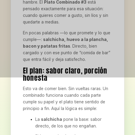
hambre. El
Plato Combinado #3
está
pensado exactamente para esa situación:
cuando quieres comer a gusto, sin líos y sin
quedarte a medias.
En pocas palabras —lo que promete y lo que
cumple—:
salchicha, huevo a la plancha,
bacon y patatas fritas
. Directo, bien
cargado y con ese punto de “comida de bar”
que entra fácil y deja satisfecho.
El plan: sabor claro, porción
honesta
Esto va de comer bien. Sin vueltas raras. Un
combinado funciona cuando cada parte
cumple su papel y el plato tiene sentido de
principio a fin. Aquí la lógica es simple:
La
salchicha
pone la base: sabor
directo, de los que no engañan.