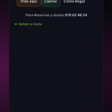
Llamar
Cómo llegar
Pide aquí
Para Reservas y dudas
976 02 49 24
⬅ Volver a Carta