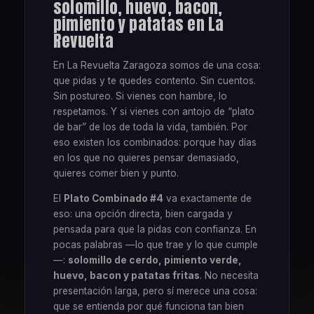
solomillo, huevo, bacon,
pimiento y patatas en La
Revuelta
En La Revuelta Zaragoza somos de una cosa:
que pidas y te quedes contento. Sin cuentos.
Sin postureo. Si vienes con hambre, lo
respetamos. Y si vienes con antojo de “plato
de bar” de los de toda la vida, también. Por
eso existen los combinados: porque hay días
en los que no quieres pensar demasiado,
quieres comer bien y punto.
El
Plato Combinado #4
va exactamente de
eso: una opción directa, bien cargada y
pensada para que la pidas con confianza. En
pocas palabras —lo que trae y lo que cumple
—:
solomillo de cerdo, pimiento verde,
huevo, bacon y patatas fritas
. No necesita
presentación larga, pero sí merece una cosa:
que se entienda por qué funciona tan bien