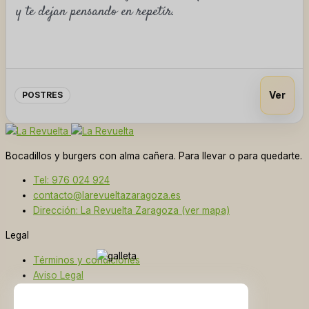
y te dejan pensando en repetir.
Ver
POSTRES
Bocadillos y burgers con alma cañera. Para llevar o para quedarte.
Tel: 976 024 924
contacto@larevueltazaragoza.es
Dirección: La Revuelta Zaragoza (ver mapa)
Legal
Términos y condiciones
Aviso Legal
Política de Cookies
Política de Privacidad