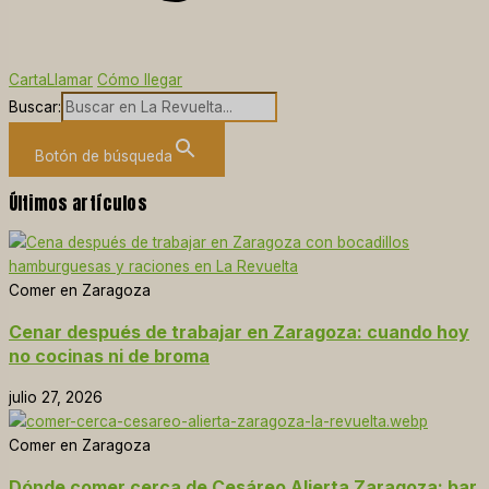
Carta
Llamar
Cómo llegar
Buscar:
Botón de búsqueda
Últimos artículos
Comer en Zaragoza
Cenar después de trabajar en Zaragoza: cuando hoy
no cocinas ni de broma
julio 27, 2026
Comer en Zaragoza
Dónde comer cerca de Cesáreo Alierta Zaragoza: bar