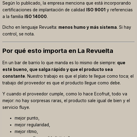
Según lo publicado, la empresa menciona que está incorporando
certificaciones de implantación de calidad
ISO 9001
y referencias
a la familia
ISO 14000
.
Dicho en lenguaje Revuelta:
menos humo y más sistema
. Si hay
control, se nota.
Por qué esto importa en La Revuelta
En un bar de barrio lo que manda es lo mismo de siempre:
que
esté bueno, que salga rápido y que el producto sea
constante
. Nuestro trabajo es que el plato te llegue como toca; el
trabajo del proveedor es que el producto llegue como debe.
Y cuando el proveedor cumple, como lo hace Ecofruit, todo va
mejor: no hay sorpresas raras, el producto sale igual de bien y el
servicio fluye.
mejor punto,
mejor regularidad,
mejor ritmo,