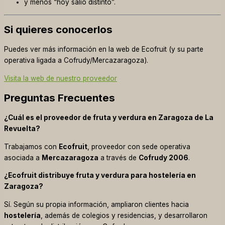
y menos “hoy salió distinto”.
Si quieres conocerlos
Puedes ver más información en la web de Ecofruit (y su parte
operativa ligada a Cofrudy/Mercazaragoza).
Visita la web de nuestro proveedor
Preguntas Frecuentes
¿Cuál es el proveedor de fruta y verdura en Zaragoza de La
Revuelta?
Trabajamos con
Ecofruit
, proveedor con sede operativa
asociada a
Mercazaragoza
a través de
Cofrudy 2006
.
¿Ecofruit distribuye fruta y verdura para hostelería en
Zaragoza?
Sí. Según su propia información, ampliaron clientes hacia
hostelería
, además de colegios y residencias, y desarrollaron