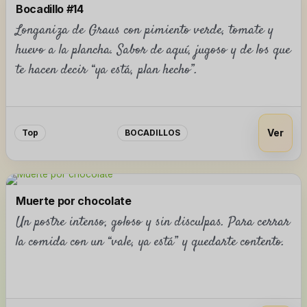
Bocadillo #14
Longaniza de Graus con pimiento verde, tomate y
huevo a la plancha. Sabor de aquí, jugoso y de los que
te hacen decir “ya está, plan hecho”.
Ver
Top
BOCADILLOS
Muerte por chocolate
Un postre intenso, goloso y sin disculpas. Para cerrar
la comida con un “vale, ya está” y quedarte contento.