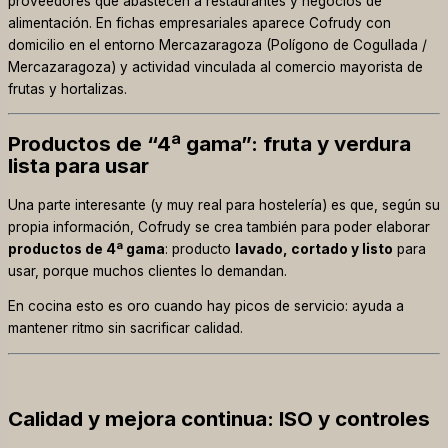
proveedores que abastecen a restaurantes y negocios de
alimentación. En fichas empresariales aparece Cofrudy con
domicilio en el entorno Mercazaragoza (Polígono de Cogullada /
Mercazaragoza) y actividad vinculada al comercio mayorista de
frutas y hortalizas.
Productos de “4ª gama”: fruta y verdura
lista para usar
Una parte interesante (y muy real para hostelería) es que, según su
propia información, Cofrudy se crea también para poder elaborar
productos de 4ª gama
: producto
lavado, cortado y listo
para
usar, porque muchos clientes lo demandan.
En cocina esto es oro cuando hay picos de servicio: ayuda a
mantener ritmo sin sacrificar calidad.
Calidad y mejora continua: ISO y controles