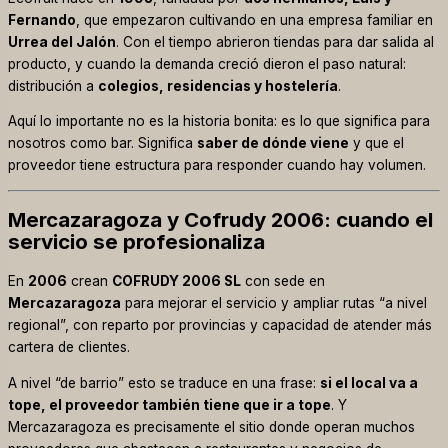
Fernando
, que empezaron cultivando en una empresa familiar en
Urrea del Jalón
. Con el tiempo abrieron tiendas para dar salida al
producto, y cuando la demanda creció dieron el paso natural:
distribución a
colegios, residencias y hostelería
.
Aquí lo importante no es la historia bonita: es lo que significa para
nosotros como bar. Significa
saber de dónde viene
y que el
proveedor tiene estructura para responder cuando hay volumen.
Mercazaragoza y Cofrudy 2006: cuando el
servicio se profesionaliza
En
2006
crean
COFRUDY 2006 SL
con sede en
Mercazaragoza
para mejorar el servicio y ampliar rutas “a nivel
regional”, con reparto por provincias y capacidad de atender más
cartera de clientes.
A nivel “de barrio” esto se traduce en una frase:
si el local va a
tope, el proveedor también tiene que ir a tope
. Y
Mercazaragoza es precisamente el sitio donde operan muchos