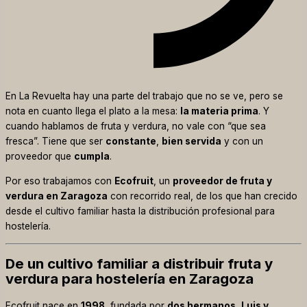
En La Revuelta hay una parte del trabajo que no se ve, pero se
nota en cuanto llega el plato a la mesa:
la materia prima
. Y
cuando hablamos de fruta y verdura, no vale con “que sea
fresca”. Tiene que ser
constante
,
bien servida
y con un
proveedor que
cumpla
.
Por eso trabajamos con
Ecofruit
, un
proveedor de fruta y
verdura en Zaragoza
con recorrido real, de los que han crecido
desde el cultivo familiar hasta la distribución profesional para
hostelería.
De un cultivo familiar a distribuir fruta y
verdura para hostelería en Zaragoza
Ecofruit nace en
1998
, fundada por
dos hermanos, Luis y