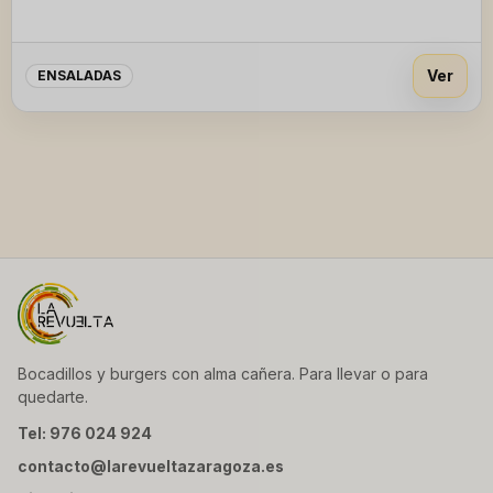
Ver
ENSALADAS
Bocadillos y burgers con alma cañera. Para llevar o para
quedarte.
Tel: 976 024 924
contacto@larevueltazaragoza.es