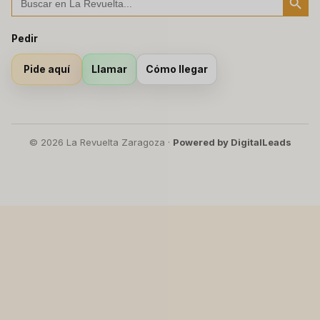
Pedir
Llamar
Cómo llegar
Pide aquí
© 2026 La Revuelta Zaragoza ·
Powered by DigitalLeads