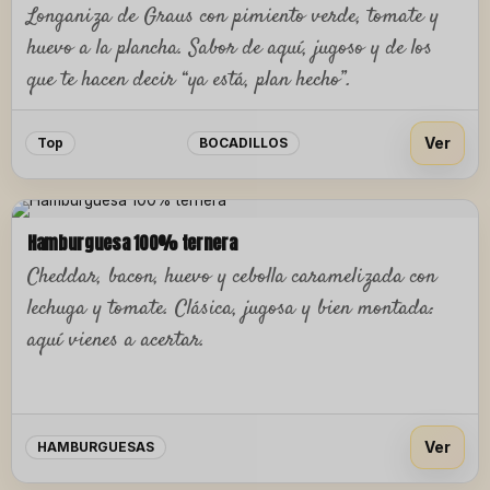
Longaniza de Graus con pimiento verde, tomate y
huevo a la plancha. Sabor de aquí, jugoso y de los
que te hacen decir “ya está, plan hecho”.
Ver
Top
BOCADILLOS
Hamburguesa 100% ternera
Cheddar, bacon, huevo y cebolla caramelizada con
lechuga y tomate. Clásica, jugosa y bien montada:
aquí vienes a acertar.
Ver
HAMBURGUESAS