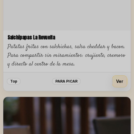
Salchipapas La Revuelta
Patatas fritas con salchichas, salsa cheddar y bacon.
Para compartir sin miramientos: crujiente, cremoso
y directo al centro de la mesa.
Ver
Top
PARA PICAR