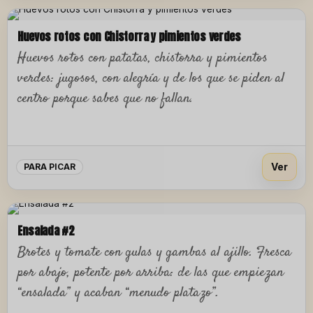
Huevos rotos con Chistorra y pimientos verdes
Huevos rotos con patatas, chistorra y pimientos
verdes: jugosos, con alegría y de los que se piden al
centro porque sabes que no fallan.
Ver
PARA PICAR
Ensalada #2
Brotes y tomate con gulas y gambas al ajillo. Fresca
por abajo, potente por arriba: de las que empiezan
“ensalada” y acaban “menudo platazo”.