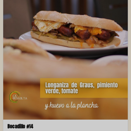
Bocadillo #14