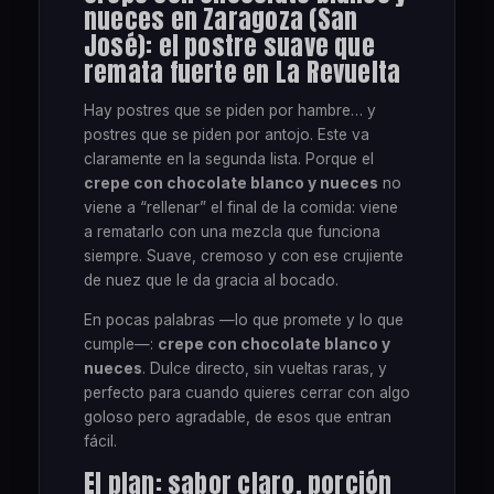
nueces en Zaragoza (San
José): el postre suave que
remata fuerte en La Revuelta
Hay postres que se piden por hambre… y
postres que se piden por antojo. Este va
claramente en la segunda lista. Porque el
crepe con chocolate blanco y nueces
no
viene a “rellenar” el final de la comida: viene
a rematarlo con una mezcla que funciona
siempre. Suave, cremoso y con ese crujiente
de nuez que le da gracia al bocado.
En pocas palabras —lo que promete y lo que
cumple—:
crepe con chocolate blanco y
nueces
. Dulce directo, sin vueltas raras, y
perfecto para cuando quieres cerrar con algo
goloso pero agradable, de esos que entran
fácil.
El plan: sabor claro, porción