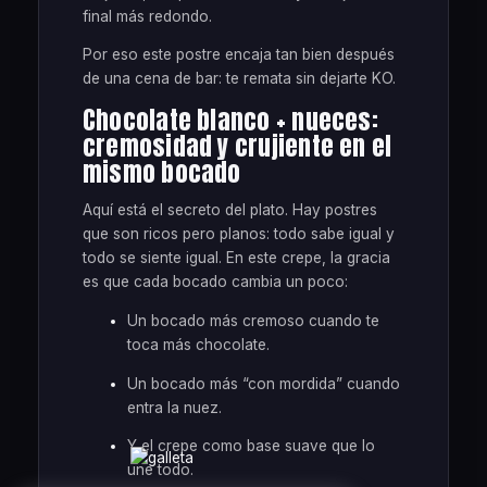
final más redondo.
Por eso este postre encaja tan bien después
de una cena de bar: te remata sin dejarte KO.
Chocolate blanco + nueces:
cremosidad y crujiente en el
mismo bocado
Aquí está el secreto del plato. Hay postres
que son ricos pero planos: todo sabe igual y
todo se siente igual. En este crepe, la gracia
es que cada bocado cambia un poco:
Un bocado más cremoso cuando te
toca más chocolate.
Un bocado más “con mordida” cuando
entra la nuez.
Y el crepe como base suave que lo
une todo.