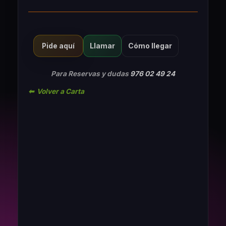
Llamar
Cómo llegar
Pide aquí
Para Reservas y dudas
976 02 49 24
⬅ Volver a Carta