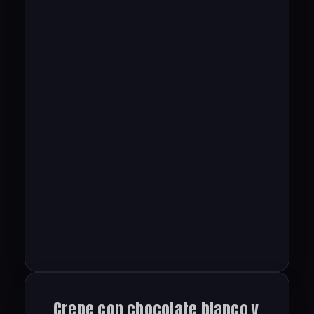
Crepe con chocolate blanco y