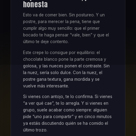
honesta
Esto va de comer bien. Sin postureo. Y un
postre, para merecer la pena, tiene que
cumplir algo muy sencillo: que el primer
bocado te haga pensar “vale, bien” y que el
último te deje contento.
Este crepe lo consigue por equilibrio: el
chocolate blanco pone la parte cremosa y
golosa, y las nueces ponen el contraste. Sin
la nuez, sería solo dulce. Con la nuez, el
postre gana textura, gana mordida y se
vuelve más interesante.
Si vienes con antojo, te lo confirma. Si vienes
“a ver qué cae”, te lo arregla. Y si vienes en
grupo, suele acabar como siempre: alguien
pide “uno para compartir” y en cinco minutos
ya estáis discutiendo quién se ha comido el
último trozo.