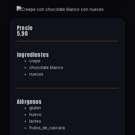
Precio
5.90
Ingredientes
crepe
chocolate blanco
nueces
Alérgenos
gluten
huevo
lacteo
frutos_de_cascara