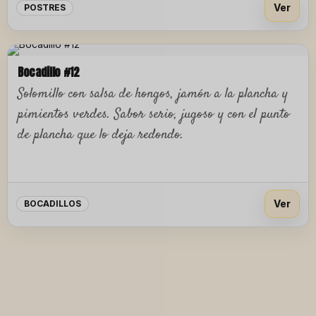
Ver
POSTRES
Bocadillo #12
Solomillo con salsa de hongos, jamón a la plancha y
pimientos verdes. Sabor serio, jugoso y con el punto
de plancha que lo deja redondo.
Ver
BOCADILLOS