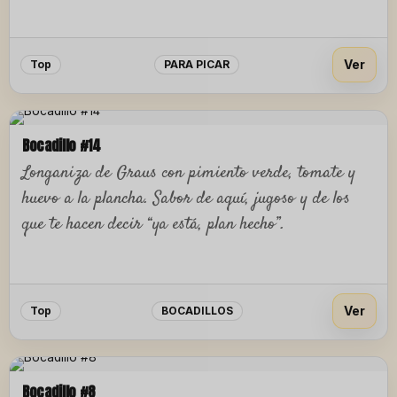
Ver
Top
PARA PICAR
Bocadillo #14
Longaniza de Graus con pimiento verde, tomate y
huevo a la plancha. Sabor de aquí, jugoso y de los
que te hacen decir “ya está, plan hecho”.
Ver
Top
BOCADILLOS
Bocadillo #8