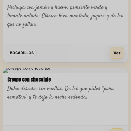
Pechuga con jamón y huevo, pimiento verde y
tomate untado. Clásico bien montado, jugoso y de los
que no fallan.
Ver
BOCADILLOS
Creepe con chocolate
Dulce directo, sin vueltas. De los que pides “para
rematar” y te deja la noche redonda.