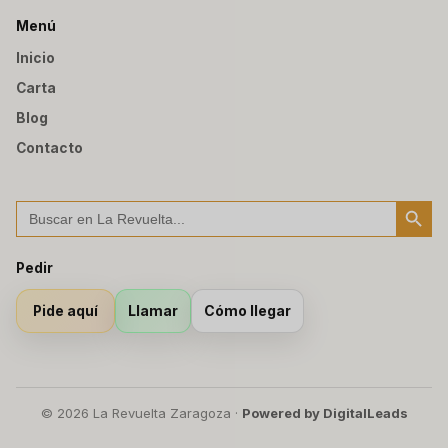
Menú
Inicio
Carta
Blog
Contacto
Botón de búsqu
Buscar:
Pedir
Llamar
Cómo llegar
Pide aquí
© 2026 La Revuelta Zaragoza ·
Powered by DigitalLeads