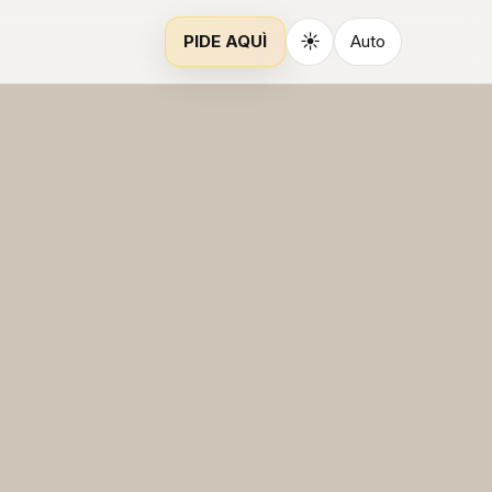
☀
PIDE AQUÌ
Auto