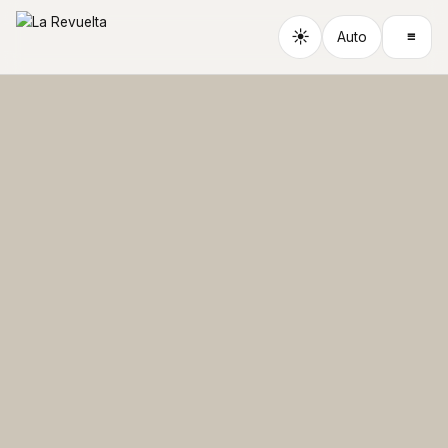
Ir
al
☀
≡
Auto
contenido