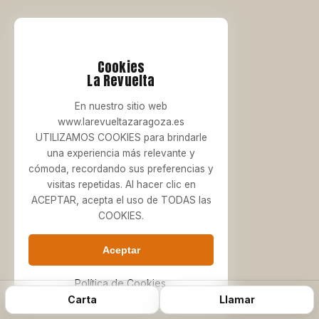
Cookies
La Revuelta
En nuestro sitio web
www.larevueltazaragoza.es
UTILIZAMOS COOKIES para brindarle
una experiencia más relevante y
cómoda, recordando sus preferencias y
visitas repetidas. Al hacer clic en
ACEPTAR, acepta el uso de TODAS las
COOKIES.
Aceptar
Política de Cookies.
Carta
Llamar